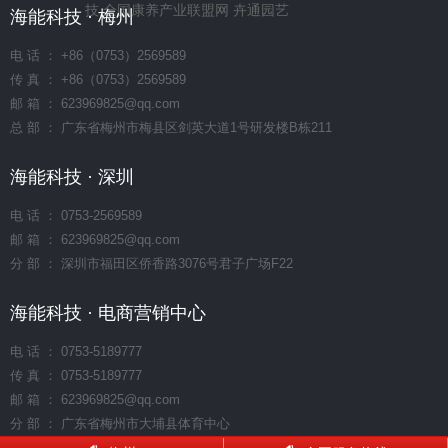
技
全国康养产业联盟网
卉通园艺
海能科技 · 梅州
电 话 ： +86（0753）2569589
传 真 ： +86（0753）2569589
邮 箱 ： 623969825@qq.com
总 部 ： 广东省梅州市梅县区剑英大道1号研发楼B栋211
海能科技 · 深圳
电 话 ： 0753-2569589
邮 箱 ： 623969825@qq.com
分 部 ： 深圳市福田区侨香路3076号君子广场F22
海能科技 · 电商营销中心
电 话 ： 0753-5189777
传 真 ： 0753-5189777
邮 箱 ： 623969825@qq.com
分 部 ： 广东省梅州市大埔县体育中心