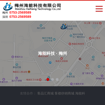
0753-2569589
梅州
0753-2569589
深圳
海能科技 · 梅州
友情合作：
客品汇商城
客都供销商城
海能科